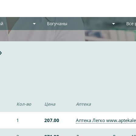
ай
Богучаны
Все
»
Кол-во
Цена
Аптека
1
207.00
Аптека Легко www.aptekale