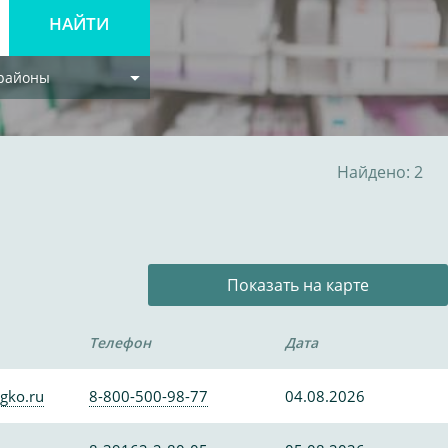
 районы
Найдено: 2
Показать на карте
Телефон
Дата
gko.ru
8-800-500-98-77
04.08.2026