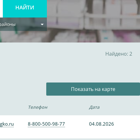
 районы
Найдено: 2
Показать на карте
Телефон
Дата
gko.ru
8-800-500-98-77
04.08.2026