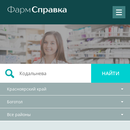
Красноярский край
Боготол
Все районы