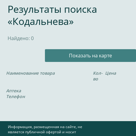
Результаты поиска
«Кодальнева»
Найдено: 0
Показать на карте
Наименование товара
Кол-
Цена
во
Аптека
Телефон
Информация, размещенная на сайте, не
является публичной офертой и носит