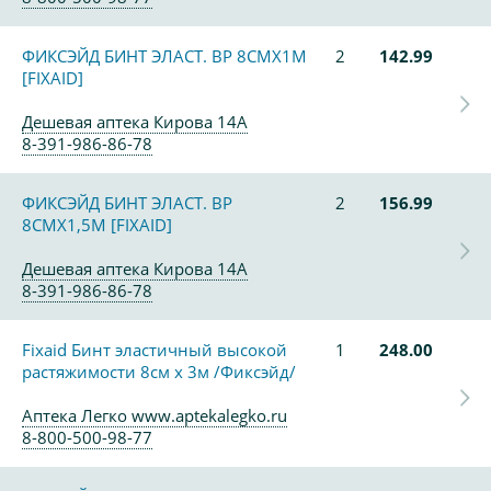
ФИКСЭЙД БИНТ ЭЛАСТ. ВР 8СМХ1М
2
142.99
[FIXAID]
Дешевая аптека Кирова 14А
8-391-986-86-78
ФИКСЭЙД БИНТ ЭЛАСТ. ВР
2
156.99
8СМХ1,5М [FIXAID]
Дешевая аптека Кирова 14А
8-391-986-86-78
Fixaid Бинт эластичный высокой
1
248.00
растяжимости 8см х 3м /Фиксэйд/
Аптека Легко www.aptekalegko.ru
8-800-500-98-77