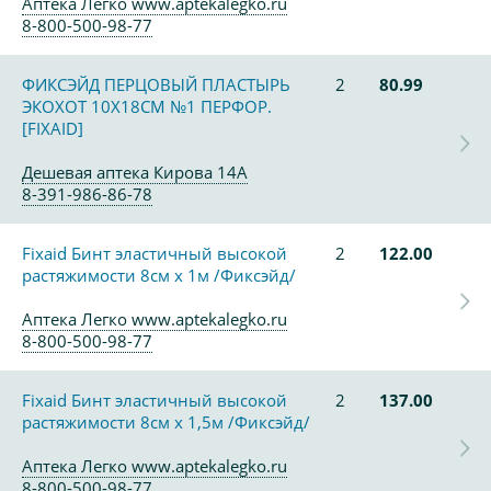
Аптека Легко www.aptekalegko.ru
8-800-500-98-77
ФИКСЭЙД ПЕРЦОВЫЙ ПЛАСТЫРЬ
2
80.99
ЭКОХОТ 10Х18СМ №1 ПЕРФОР.
[FIXAID]
Дешевая аптека Кирова 14А
8-391-986-86-78
Fixaid Бинт эластичный высокой
2
122.00
растяжимости 8см х 1м /Фиксэйд/
Аптека Легко www.aptekalegko.ru
8-800-500-98-77
Fixaid Бинт эластичный высокой
2
137.00
растяжимости 8см х 1,5м /Фиксэйд/
Аптека Легко www.aptekalegko.ru
8-800-500-98-77