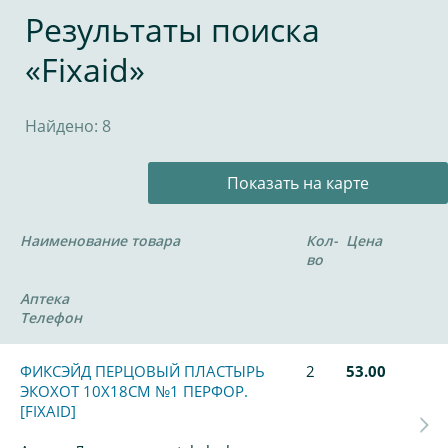
Результаты поиска
«Fixaid»
Найдено: 8
Показать на карте
Наименование товара
Кол-
Цена
во
Аптека
Телефон
ФИКСЭЙД ПЕРЦОВЫЙ ПЛАСТЫРЬ
2
53.00
ЭКОХОТ 10Х18СМ №1 ПЕРФОР.
[FIXAID]