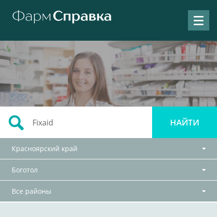
Красноярский край
Боготол
Все районы