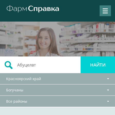
Красноярский край
Богучаны
Все районы