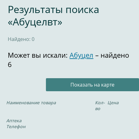
Результаты поиска
«Абуцелвт»
Найдено: 0
Может вы искали:
Абуцел
– найдено
6
Показать на карте
Наименование товара
Кол-
Цена
во
Аптека
Телефон