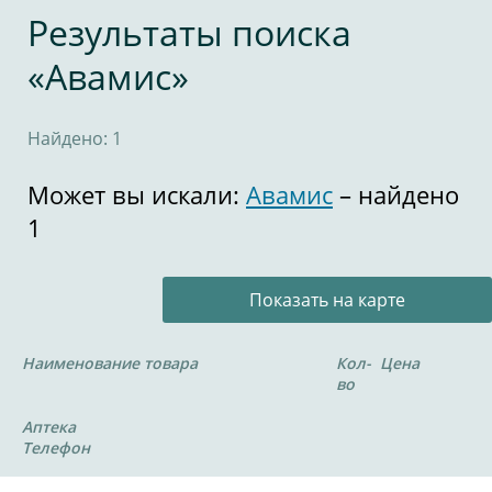
Результаты поиска
«Авамис»
Найдено: 1
Может вы искали:
Авамис
– найдено
1
Показать на карте
Наименование товара
Кол-
Цена
во
Аптека
Телефон