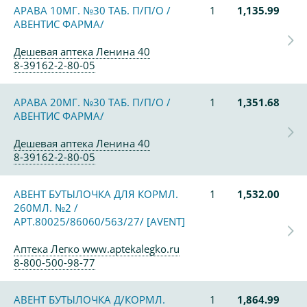
АРАВА 10МГ. №30 ТАБ. П/П/О /
1
1,135.99
АВЕНТИС ФАРМА/
Дешевая аптека Ленина 40
8-39162-2-80-05
АРАВА 20МГ. №30 ТАБ. П/П/О /
1
1,351.68
АВЕНТИС ФАРМА/
Дешевая аптека Ленина 40
8-39162-2-80-05
АВЕНТ БУТЫЛОЧКА ДЛЯ КОРМЛ.
1
1,532.00
260МЛ. №2 /
АРТ.80025/86060/563/27/ [AVENT]
Аптека Легко www.aptekalegko.ru
8-800-500-98-77
АВЕНТ БУТЫЛОЧКА Д/КОРМЛ.
1
1,864.99