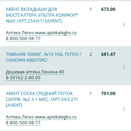
АВЕНТ ВКЛАДЫШИ ДЛЯ
1
673.00
БЮСТГАЛТЕРА УЛЬТРА КОМФОРТ
№60 /АРТ.254/61/ [AVENT]
Аптека Легко www.aptekalegko.ru
8-800-500-98-77
ТАВАНИК 500МГ. №10 ТАБ. П/П/О /
2
681.47
САНОФИ-АВЕНТИС/
Дешевая аптека Ленина 40
8-39162-2-80-05
АВЕНТ СОСКА СРЕДНИЙ ПОТОК
1
701.00
СИЛИК. №2 3 + МЕС. /АРТ.043/27/
[AVENT]
Аптека Легко www.aptekalegko.ru
8-800-500-98-77