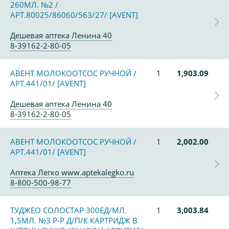
260МЛ. №2 /
АРТ.80025/86060/563/27/ [AVENT]
Дешевая аптека Ленина 40
8-39162-2-80-05
АВЕНТ МОЛОКООТСОС РУЧНОЙ /
1
1,903.09
АРТ.441/01/ [AVENT]
Дешевая аптека Ленина 40
8-39162-2-80-05
АВЕНТ МОЛОКООТСОС РУЧНОЙ /
1
2,002.00
АРТ.441/01/ [AVENT]
Аптека Легко www.aptekalegko.ru
8-800-500-98-77
ТУДЖЕО СОЛОСТАР 300ЕД/МЛ.
1
3,003.84
1,5МЛ. №3 Р-Р Д/П/К КАРТРИДЖ В