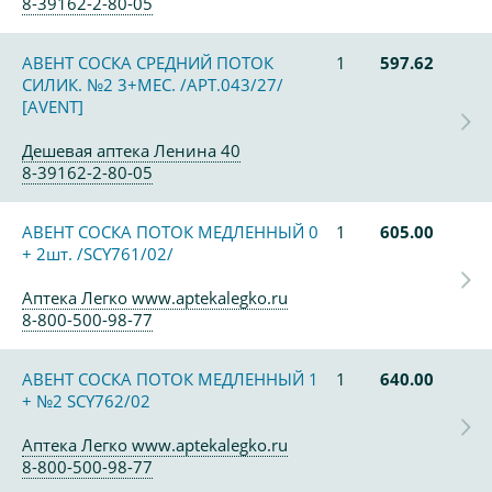
8-39162-2-80-05
АВЕНТ СОСКА СРЕДНИЙ ПОТОК
1
597.62
СИЛИК. №2 3+МЕС. /АРТ.043/27/
[AVENT]
Дешевая аптека Ленина 40
8-39162-2-80-05
АВЕНТ СОСКА ПОТОК МЕДЛЕННЫЙ 0
1
605.00
+ 2шт. /SCY761/02/
Аптека Легко www.aptekalegko.ru
8-800-500-98-77
АВЕНТ СОСКА ПОТОК МЕДЛЕННЫЙ 1
1
640.00
+ №2 SCY762/02
Аптека Легко www.aptekalegko.ru
8-800-500-98-77