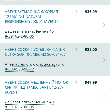
АВЕНТ БУТЫЛОЧКА Д/КОРМЛ.
1
936.99
125МЛ №1 NATURAL
RESPONSE/SCY900/01 [AVENT]
Дешевая аптека Ленина 40
8-39162-2-80-05
АВЕНТ СОСКА-ПУСТЫШКА СИЛИК
1
938.00
ULTRA SOFT 0-6МЕС N2 SCF091/07
Аптека Легко www.aptekalegko.ru
8-800-500-98-77
АВЕНТ СОСКА МЕДЛЕННЫЙ ПОТОК
1
947.99
СИЛИК. №2 1+МЕС. /АРТ.042/27/
[AVENT]
Дешевая аптека Ленина 40
8-39162-2-80-05