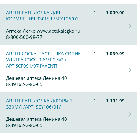
АВЕНТ БУТЫЛОЧКА ДЛЯ
1
1,009.00
КОРМЛЕНИЯ 330МЛ /SCY106/01
Аптека Легко www.aptekalegko.ru
8-800-500-98-77
АВЕНТ СОСКА-ПУСТЫШКА СИЛИК
1
1,069.99
УЛЬТРА СОФТ 0-6МЕС №2 /
АРТ.SCF091/07 [AVENT]
Дешевая аптека Ленина 40
8-39162-2-80-05
АВЕНТ БУТЫЛОЧКА Д/КОРМЛ.
1
1,101.99
330МЛ /АРТ. SCY106/01/
Дешевая аптека Ленина 40
8-39162-2-80-05