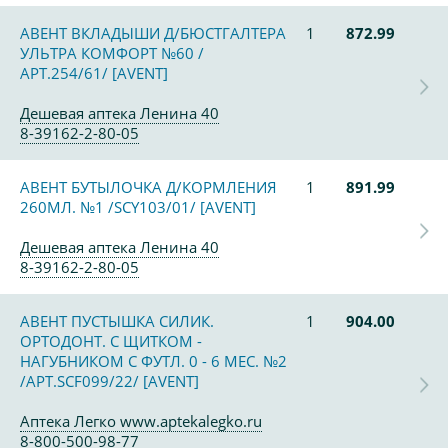
АВЕНТ ВКЛАДЫШИ Д/БЮСТГАЛТЕРА
1
872.99
УЛЬТРА КОМФОРТ №60 /
АРТ.254/61/ [AVENT]
Дешевая аптека Ленина 40
8-39162-2-80-05
АВЕНТ БУТЫЛОЧКА Д/КОРМЛЕНИЯ
1
891.99
260МЛ. №1 /SCY103/01/ [AVENT]
Дешевая аптека Ленина 40
8-39162-2-80-05
АВЕНТ ПУСТЫШКА СИЛИК.
1
904.00
ОРТОДОНТ. С ЩИТКОМ -
НАГУБНИКОМ С ФУТЛ. 0 - 6 МЕС. №2
/АРТ.SCF099/22/ [AVENT]
Аптека Легко www.aptekalegko.ru
8-800-500-98-77