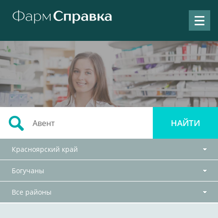
Красноярский край
Богучаны
Все районы