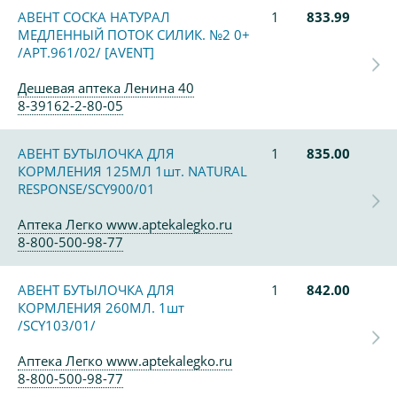
АВЕНТ СОСКА НАТУРАЛ
1
833.99
МЕДЛЕННЫЙ ПОТОК СИЛИК. №2 0+
/АРТ.961/02/ [AVENT]
Дешевая аптека Ленина 40
8-39162-2-80-05
АВЕНТ БУТЫЛОЧКА ДЛЯ
1
835.00
КОРМЛЕНИЯ 125МЛ 1шт. NATURAL
RESPONSE/SCY900/01
Аптека Легко www.aptekalegko.ru
8-800-500-98-77
АВЕНТ БУТЫЛОЧКА ДЛЯ
1
842.00
КОРМЛЕНИЯ 260МЛ. 1шт
/SCY103/01/
Аптека Легко www.aptekalegko.ru
8-800-500-98-77