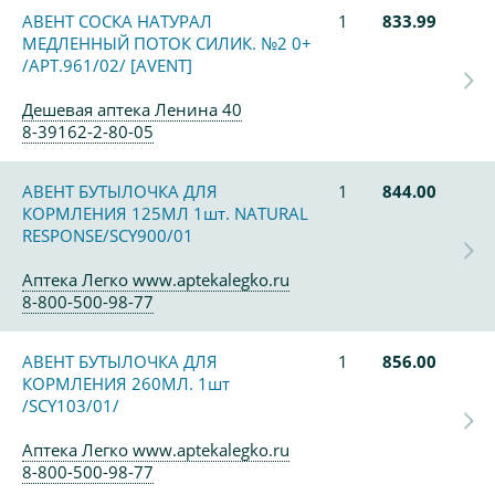
АВЕНТ СОСКА НАТУРАЛ
1
833.99
МЕДЛЕННЫЙ ПОТОК СИЛИК. №2 0+
/АРТ.961/02/ [AVENT]
Дешевая аптека Ленина 40
8-39162-2-80-05
АВЕНТ БУТЫЛОЧКА ДЛЯ
1
844.00
КОРМЛЕНИЯ 125МЛ 1шт. NATURAL
RESPONSE/SCY900/01
Аптека Легко www.aptekalegko.ru
8-800-500-98-77
АВЕНТ БУТЫЛОЧКА ДЛЯ
1
856.00
КОРМЛЕНИЯ 260МЛ. 1шт
/SCY103/01/
Аптека Легко www.aptekalegko.ru
8-800-500-98-77