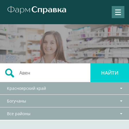
Красноярский край
Богучаны
Все районы