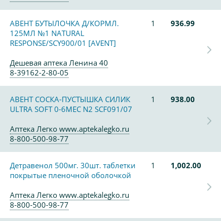
АВЕНТ БУТЫЛОЧКА Д/КОРМЛ.
1
936.99
125МЛ №1 NATURAL
RESPONSE/SCY900/01 [AVENT]
Дешевая аптека Ленина 40
8-39162-2-80-05
АВЕНТ СОСКА-ПУСТЫШКА СИЛИК
1
938.00
ULTRA SOFT 0-6МЕС N2 SCF091/07
Аптека Легко www.aptekalegko.ru
8-800-500-98-77
Детравенол 500мг. 30шт. таблетки
1
1,002.00
покрытые пленочной оболочкой
Аптека Легко www.aptekalegko.ru
8-800-500-98-77