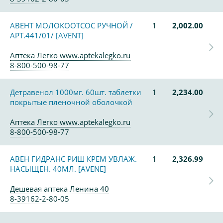
АВЕНТ МОЛОКООТСОС РУЧНОЙ /
1
2,002.00
АРТ.441/01/ [AVENT]
Аптека Легко www.aptekalegko.ru
8-800-500-98-77
Детравенол 1000мг. 60шт. таблетки
1
2,234.00
покрытые пленочной оболочкой
Аптека Легко www.aptekalegko.ru
8-800-500-98-77
АВЕН ГИДРАНС РИШ КРЕМ УВЛАЖ.
1
2,326.99
НАСЫЩЕН. 40МЛ. [AVENE]
Дешевая аптека Ленина 40
8-39162-2-80-05