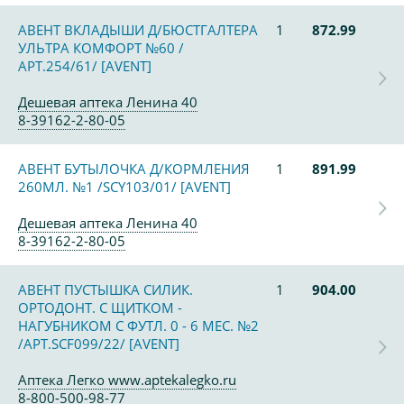
АВЕНТ ВКЛАДЫШИ Д/БЮСТГАЛТЕРА
1
872.99
УЛЬТРА КОМФОРТ №60 /
АРТ.254/61/ [AVENT]
Дешевая аптека Ленина 40
8-39162-2-80-05
АВЕНТ БУТЫЛОЧКА Д/КОРМЛЕНИЯ
1
891.99
260МЛ. №1 /SCY103/01/ [AVENT]
Дешевая аптека Ленина 40
8-39162-2-80-05
АВЕНТ ПУСТЫШКА СИЛИК.
1
904.00
ОРТОДОНТ. С ЩИТКОМ -
НАГУБНИКОМ С ФУТЛ. 0 - 6 МЕС. №2
/АРТ.SCF099/22/ [AVENT]
Аптека Легко www.aptekalegko.ru
8-800-500-98-77