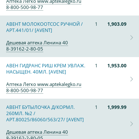
Аптека Легко www.aptekalegko.ru
8-800-500-98-77
АВЕНТ МОЛОКООТСОС РУЧНОЙ /
1
1,903.09
АРТ.441/01/ [AVENT]
Дешевая аптека Ленина 40
8-39162-2-80-05
АВЕН ГИДРАНС РИШ КРЕМ УВЛАЖ.
1
1,953.00
НАСЫЩЕН. 40МЛ. [AVENE]
Аптека Легко www.aptekalegko.ru
8-800-500-98-77
АВЕНТ БУТЫЛОЧКА Д/КОРМЛ.
1
1,999.99
260МЛ. №2 /
АРТ.80025/86060/563/27/ [AVENT]
Дешевая аптека Ленина 40
8-39162-2-80-05