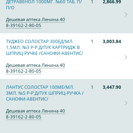
ДЕТРАВЕНОЛ 1000МГ. №60 ТАБ. П/
1
2,866.99
П/О
Дешевая аптека Ленина 40
8-39162-2-80-05
ТУДЖЕО СОЛОСТАР 300ЕД/МЛ.
1
3,003.84
1,5МЛ. №3 Р-Р Д/П/К КАРТРИДЖ В
ШПРИЦ-РУЧКЕ /САНОФИ-АВЕНТИС/
Дешевая аптека Ленина 40
8-39162-2-80-05
ЛАНТУС СОЛОСТАР 100МЕ/МЛ.
1
3,447.90
3МЛ. №5 Р-Р Д/П/К ШПРИЦ-РУЧКА /
САНОФИ-АВЕНТИС/
Дешевая аптека Ленина 40
8-39162-2-80-05