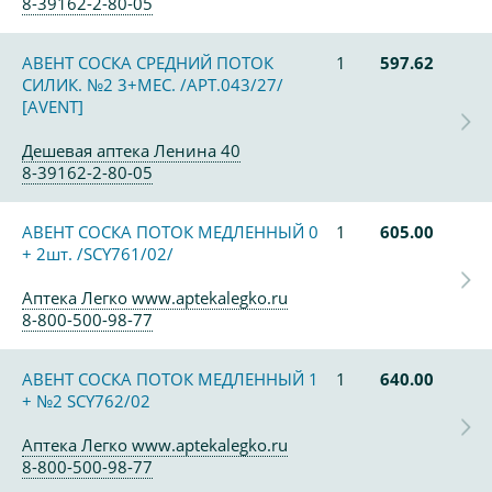
8-39162-2-80-05
АВЕНТ СОСКА СРЕДНИЙ ПОТОК
1
597.62
СИЛИК. №2 3+МЕС. /АРТ.043/27/
[AVENT]
Дешевая аптека Ленина 40
8-39162-2-80-05
АВЕНТ СОСКА ПОТОК МЕДЛЕННЫЙ 0
1
605.00
+ 2шт. /SCY761/02/
Аптека Легко www.aptekalegko.ru
8-800-500-98-77
АВЕНТ СОСКА ПОТОК МЕДЛЕННЫЙ 1
1
640.00
+ №2 SCY762/02
Аптека Легко www.aptekalegko.ru
8-800-500-98-77