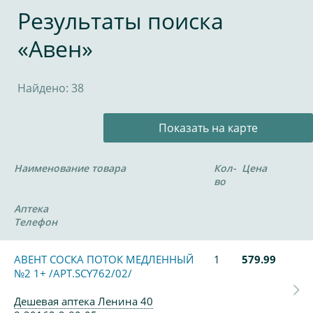
Результаты поиска
«Авен»
Найдено: 38
Показать на карте
Наименование товара
Кол-
Цена
во
Аптека
Телефон
АВЕНТ СОСКА ПОТОК МЕДЛЕННЫЙ
1
579.99
№2 1+ /АРТ.SCY762/02/
Дешевая аптека Ленина 40