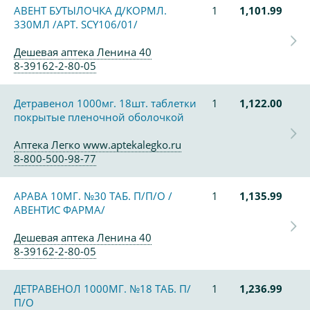
АВЕНТ БУТЫЛОЧКА Д/КОРМЛ.
1
1,101.99
330МЛ /АРТ. SCY106/01/
Дешевая аптека Ленина 40
8-39162-2-80-05
Детравенол 1000мг. 18шт. таблетки
1
1,122.00
покрытые пленочной оболочкой
Аптека Легко www.aptekalegko.ru
8-800-500-98-77
АРАВА 10МГ. №30 ТАБ. П/П/О /
1
1,135.99
АВЕНТИС ФАРМА/
Дешевая аптека Ленина 40
8-39162-2-80-05
ДЕТРАВЕНОЛ 1000МГ. №18 ТАБ. П/
1
1,236.99
П/О