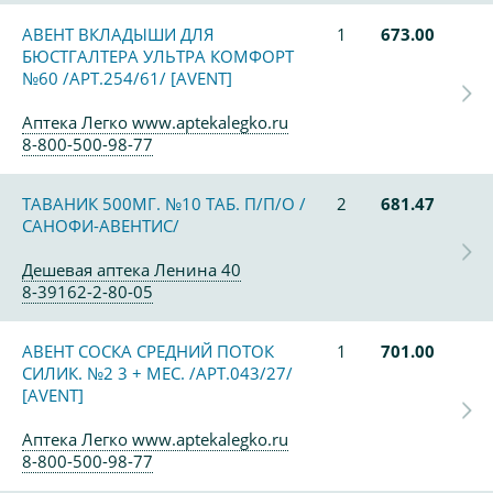
АВЕНТ ВКЛАДЫШИ ДЛЯ
1
673.00
БЮСТГАЛТЕРА УЛЬТРА КОМФОРТ
№60 /АРТ.254/61/ [AVENT]
Аптека Легко www.aptekalegko.ru
8-800-500-98-77
ТАВАНИК 500МГ. №10 ТАБ. П/П/О /
2
681.47
САНОФИ-АВЕНТИС/
Дешевая аптека Ленина 40
8-39162-2-80-05
АВЕНТ СОСКА СРЕДНИЙ ПОТОК
1
701.00
СИЛИК. №2 3 + МЕС. /АРТ.043/27/
[AVENT]
Аптека Легко www.aptekalegko.ru
8-800-500-98-77