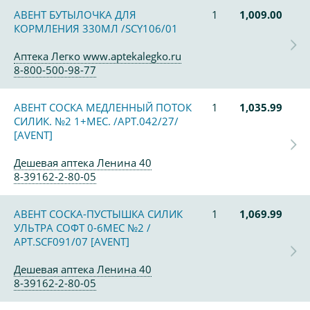
АВЕНТ БУТЫЛОЧКА ДЛЯ
1
1,009.00
КОРМЛЕНИЯ 330МЛ /SCY106/01
Аптека Легко www.aptekalegko.ru
8-800-500-98-77
АВЕНТ СОСКА МЕДЛЕННЫЙ ПОТОК
1
1,035.99
СИЛИК. №2 1+МЕС. /АРТ.042/27/
[AVENT]
Дешевая аптека Ленина 40
8-39162-2-80-05
АВЕНТ СОСКА-ПУСТЫШКА СИЛИК
1
1,069.99
УЛЬТРА СОФТ 0-6МЕС №2 /
АРТ.SCF091/07 [AVENT]
Дешевая аптека Ленина 40
8-39162-2-80-05