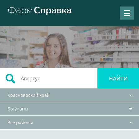
Красноярский край
Богучаны
Все районы