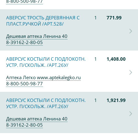
8-800-500-98-77
АВЕРСУС ТРОСТЬ ДЕРЕВЯННАЯ С
1
771.99
ПЛАСТ.РУЧКОЙ /АРТ.528/
Дешевая аптека Ленина 40
8-39162-2-80-05
АВЕРСУС КОСТЫЛИ С ПОДЛОКОТН.
1
1,408.00
УСТР. П/СКОЛЬЖ. /АРТ.26У/
Аптека Легко www.aptekalegko.ru
8-800-500-98-77
АВЕРСУС КОСТЫЛИ С ПОДЛОКОТН.
1
1,921.99
УСТР. П/СКОЛЬЖ. /АРТ.26У/
Дешевая аптека Ленина 40
8-39162-2-80-05