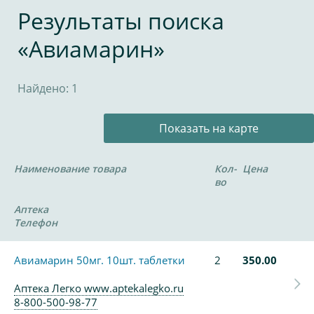
Результаты поиска
«Авиамарин»
Найдено: 1
Показать на карте
Наименование товара
Кол-
Цена
во
Аптека
Телефон
Авиамарин 50мг. 10шт. таблетки
2
350.00
Аптека Легко www.aptekalegko.ru
8-800-500-98-77