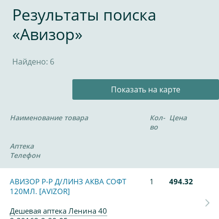
Результаты поиска
«Авизор»
Найдено: 6
Показать на карте
Наименование товара
Кол-
Цена
во
Аптека
Телефон
АВИЗОР Р-Р Д/ЛИНЗ АКВА СОФТ
1
494.32
120МЛ. [AVIZOR]
Дешевая аптека Ленина 40