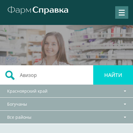
Красноярский край
Богучаны
Все районы