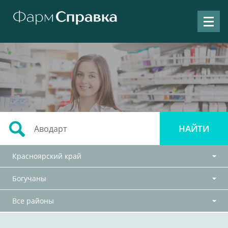
Красноярский край
Богучаны
Все районы