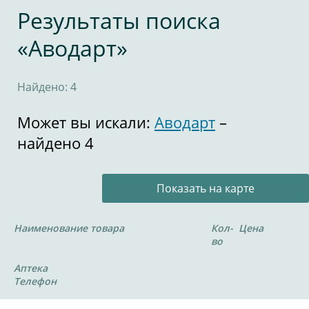
Результаты поиска
«Аводарт»
Найдено: 4
Может вы искали:
Аводарт
–
найдено 4
Показать на карте
Наименование товара
Кол-
Цена
во
Аптека
Телефон