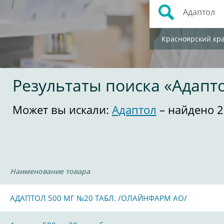
Красноярский кр
Результаты поиска «Адапт
Может вы искали:
Адаптол
– найдено 2
Наименование товара
АДАПТОЛ 500 МГ №20 ТАБЛ. /ОЛАЙНФАРМ АО/