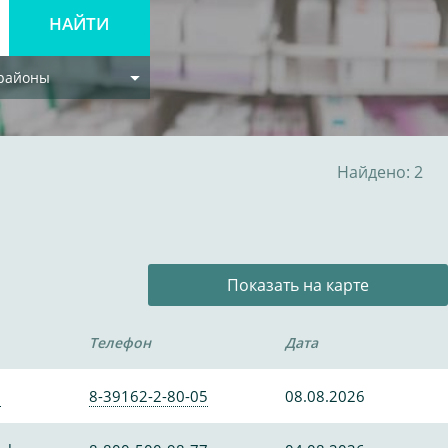
 районы
Найдено: 2
Показать на карте
Телефон
Дата
0
8-39162-2-80-05
08.08.2026