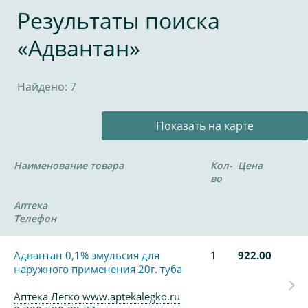
Результаты поиска
«Адвантан»
Найдено: 7
Показать на карте
Наименование товара
Кол-
Цена
во
Аптека
Телефон
Адвантан 0,1% эмульсия для
1
922.00
наружного применения 20г. туба
Аптека Легко www.aptekalegko.ru