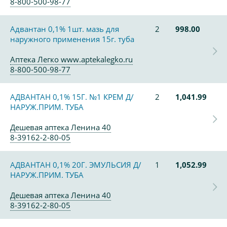
8-800-500-98-77
Адвантан 0,1% 1шт. мазь для
2
998.00
наружного применения 15г. туба
Аптека Легко www.aptekalegko.ru
8-800-500-98-77
АДВАНТАН 0,1% 15Г. №1 КРЕМ Д/
2
1,041.99
НАРУЖ.ПРИМ. ТУБА
Дешевая аптека Ленина 40
8-39162-2-80-05
АДВАНТАН 0,1% 20Г. ЭМУЛЬСИЯ Д/
1
1,052.99
НАРУЖ.ПРИМ. ТУБА
Дешевая аптека Ленина 40
8-39162-2-80-05