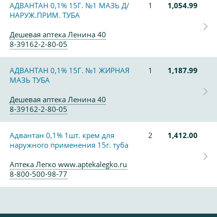
АДВАНТАН 0,1% 15Г. №1 МАЗЬ Д/
1
1,054.99
НАРУЖ.ПРИМ. ТУБА
Дешевая аптека Ленина 40
8-39162-2-80-05
АДВАНТАН 0,1% 15Г. №1 ЖИРНАЯ
1
1,187.99
МАЗЬ ТУБА
Дешевая аптека Ленина 40
8-39162-2-80-05
Адвантан 0,1% 1шт. крем для
2
1,412.00
наружного применения 15г. туба
Аптека Легко www.aptekalegko.ru
8-800-500-98-77