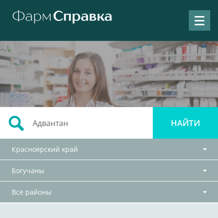
Красноярский край
Богучаны
Все районы