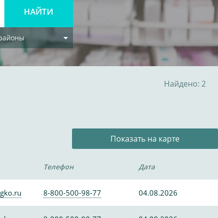
 районы
Найдено: 2
Показать на карте
Телефон
Дата
gko.ru
8-800-500-98-77
04.08.2026