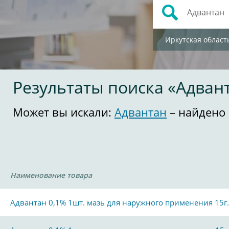
Иркутская област
Результаты поиска «Адван
Может вы искали:
Адвантан
– найдено 
Наименование товара
Адвантан 0,1% 1шт. мазь для наружного применения 15г.