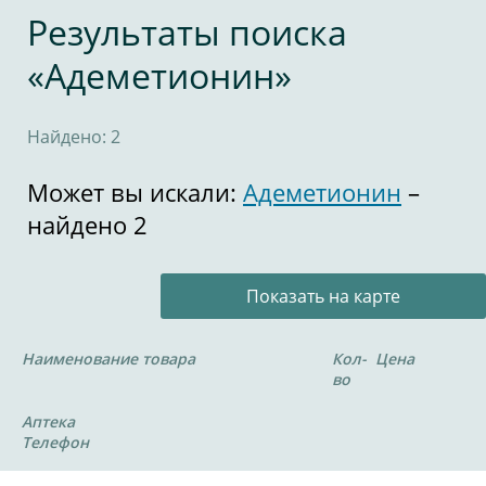
Результаты поиска
«Адеметионин»
Найдено: 2
Может вы искали:
Адеметионин
–
найдено 2
Показать на карте
Наименование товара
Кол-
Цена
во
Аптека
Телефон