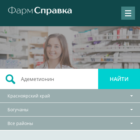
Красноярский край
Богучаны
Все районы