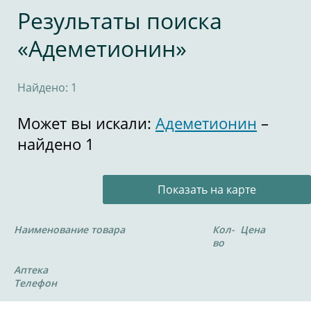
Результаты поиска
«Адеметионин»
Найдено: 1
Может вы искали:
Адеметионин
–
найдено 1
Показать на карте
Наименование товара
Кол-
Цена
во
Аптека
Телефон