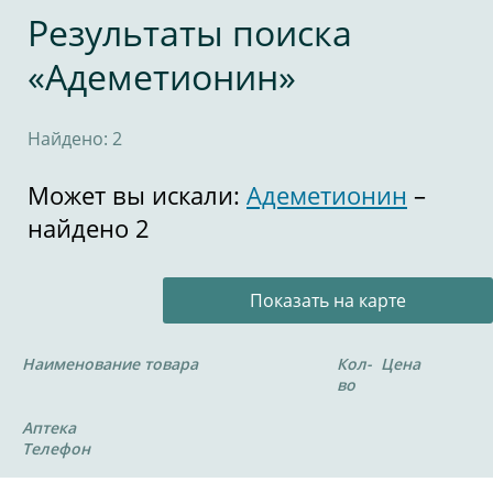
Результаты поиска
«Адеметионин»
Найдено: 2
Может вы искали:
Адеметионин
–
найдено 2
Показать на карте
Наименование товара
Кол-
Цена
во
Аптека
Телефон