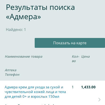
Результаты поиска
«Адмера»
Найдено: 1
Показать на карте
Наименование товара
Кол-
Цена
во
Аптека
Телефон
Адмера крем для ухода за сухой и
1
1,433.00
чувствительной кожей лица и тела
для детей 0+ и взрослых 150мл