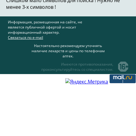
Слишком мало символов для поиска ! Нужно не
менее 3-х символов !
Информация, размещенная на сайте, не
является публичной офертой и носит
информационный характер.
Связаться по e-mail
Настоятельно рекомендуем уточнять
наличие лекарств и цены по телефонам
аптек.
Имеются противопоказания,
проконсультируйтесь со специалистом.