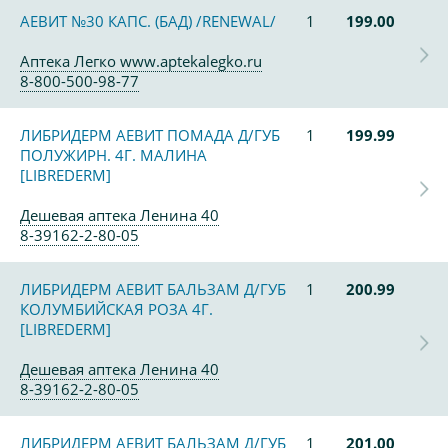
АЕВИТ №30 КАПС. (БАД) /RENEWAL/
1
199.00
Аптека Легко www.aptekalegko.ru
8-800-500-98-77
ЛИБРИДЕРМ АЕВИТ ПОМАДА Д/ГУБ
1
199.99
ПОЛУЖИРН. 4Г. МАЛИНА
[LIBREDERM]
Дешевая аптека Ленина 40
8-39162-2-80-05
ЛИБРИДЕРМ АЕВИТ БАЛЬЗАМ Д/ГУБ
1
200.99
КОЛУМБИЙСКАЯ РОЗА 4Г.
[LIBREDERM]
Дешевая аптека Ленина 40
8-39162-2-80-05
ЛИБРИДЕРМ АЕВИТ БАЛЬЗАМ Д/ГУБ
1
201.00