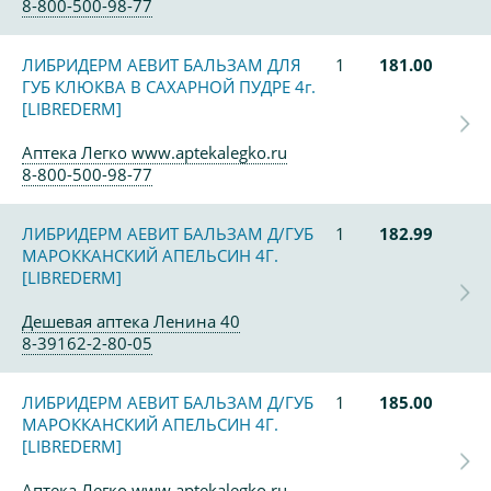
8-800-500-98-77
ЛИБРИДЕРМ АЕВИТ БАЛЬЗАМ ДЛЯ
1
181.00
ГУБ КЛЮКВА В САХАРНОЙ ПУДРЕ 4г.
[LIBREDERM]
Аптека Легко www.aptekalegko.ru
8-800-500-98-77
ЛИБРИДЕРМ АЕВИТ БАЛЬЗАМ Д/ГУБ
1
182.99
МАРОККАНСКИЙ АПЕЛЬСИН 4Г.
[LIBREDERM]
Дешевая аптека Ленина 40
8-39162-2-80-05
ЛИБРИДЕРМ АЕВИТ БАЛЬЗАМ Д/ГУБ
1
185.00
МАРОККАНСКИЙ АПЕЛЬСИН 4Г.
[LIBREDERM]
Аптека Легко www.aptekalegko.ru