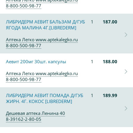
8-800-500-98-77
ЛИБРИДЕРМ АЕВИТ БАЛЬЗАМ Д/ГУБ
1
187.00
ЯГОДА МАЛИНА 4Г.[LIBREDERM]
Аптека Легко www.aptekalegko.ru
8-800-500-98-77
Аевит 200мг 30шт. капсулы
1
188.00
Аптека Легко www.aptekalegko.ru
8-800-500-98-77
ЛИБРИДЕРМ АЕВИТ ПОМАДА Д/ГУБ
1
189.99
ЖИРН. 4Г. КОКОС [LIBREDERM]
Дешевая аптека Ленина 40
8-39162-2-80-05