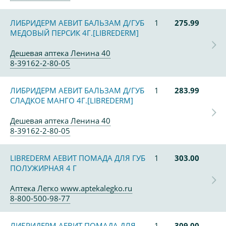
ЛИБРИДЕРМ АЕВИТ БАЛЬЗАМ Д/ГУБ
1
275.99
МЕДОВЫЙ ПЕРСИК 4Г.[LIBREDERM]
Дешевая аптека Ленина 40
8-39162-2-80-05
ЛИБРИДЕРМ АЕВИТ БАЛЬЗАМ Д/ГУБ
1
283.99
СЛАДКОЕ МАНГО 4Г.[LIBREDERM]
Дешевая аптека Ленина 40
8-39162-2-80-05
LIBREDERM АЕВИТ ПОМАДА ДЛЯ ГУБ
1
303.00
ПОЛУЖИРНАЯ 4 Г
Аптека Легко www.aptekalegko.ru
8-800-500-98-77
ЛИБРИДЕРМ АЕВИТ ПОМАДА ДЛЯ
1
309.00