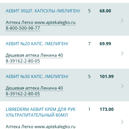
АЕВИТ 30ШТ. КАПСУЛЫ /МЕЛИГЕН/
5
68.00
Аптека Легко www.aptekalegko.ru
8-800-500-98-77
АЕВИТ №20 КАПС. /МЕЛИГЕН/
7
69.99
Дешевая аптека Ленина 40
8-39162-2-80-05
АЕВИТ №30 КАПС. /МЕЛИГЕН/
5
101.99
Дешевая аптека Ленина 40
8-39162-2-80-05
LIBREDERM АЕВИТ КРЕМ ДЛЯ РУК
1
173.00
УЛЬТРАПИТАТЕЛЬНЫЙ 80МЛ
Аптека Легко www.aptekalegko.ru