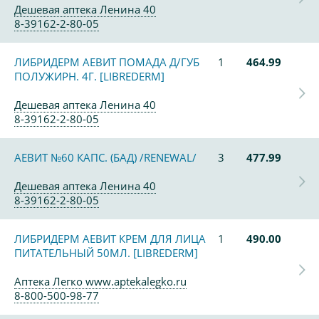
Дешевая аптека Ленина 40
8-39162-2-80-05
ЛИБРИДЕРМ АЕВИТ ПОМАДА Д/ГУБ
1
464.99
ПОЛУЖИРН. 4Г. [LIBREDERM]
Дешевая аптека Ленина 40
8-39162-2-80-05
АЕВИТ №60 КАПС. (БАД) /RENEWAL/
3
477.99
Дешевая аптека Ленина 40
8-39162-2-80-05
ЛИБРИДЕРМ АЕВИТ КРЕМ ДЛЯ ЛИЦА
1
490.00
ПИТАТЕЛЬНЫЙ 50МЛ. [LIBREDERM]
Аптека Легко www.aptekalegko.ru
8-800-500-98-77