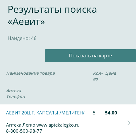
Результаты поиска
«Аевит»
Найдено: 46
Показать на карте
Наименование товара
Кол-
Цена
во
Аптека
Телефон
АЕВИТ 20ШТ. КАПСУЛЫ /МЕЛИГЕН/
5
54.00
Аптека Легко www.aptekalegko.ru
8-800-500-98-77