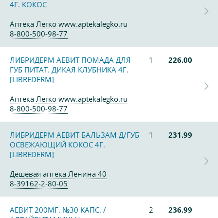
4Г. КОКОС
Аптека Легко www.aptekalegko.ru
8-800-500-98-77
ЛИБРИДЕРМ АЕВИТ ПОМАДА ДЛЯ
1
226.00
ГУБ ПИТАТ. ДИКАЯ КЛУБНИКА 4Г.
[LIBREDERM]
Аптека Легко www.aptekalegko.ru
8-800-500-98-77
ЛИБРИДЕРМ АЕВИТ БАЛЬЗАМ Д/ГУБ
1
231.99
ОСВЕЖАЮЩИЙ КОКОС 4Г.
[LIBREDERM]
Дешевая аптека Ленина 40
8-39162-2-80-05
АЕВИТ 200МГ. №30 КАПС. /
2
236.99