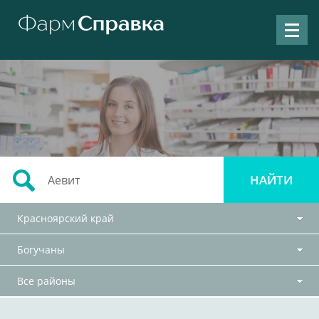
Красноярский край
Богучаны
Все районы