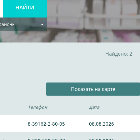
 районы
Найдено: 2
Показать на карте
Телефон
Дата
0
8-39162-2-80-05
08.08.2026