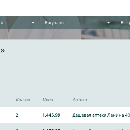
ай
Богучаны
Все
а»
Кол-во
Цена
Аптека
2
1,445.99
Дешевая аптека Ленина 4