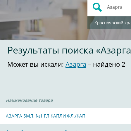
Красноярский кр
Результаты поиска «Азарг
Может вы искали:
Азарга
– найдено 2
Наименование товара
АЗАРГА 5МЛ. №1 ГЛ.КАПЛИ ФЛ./КАП.