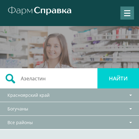
Красноярский край
Богучаны
Все районы