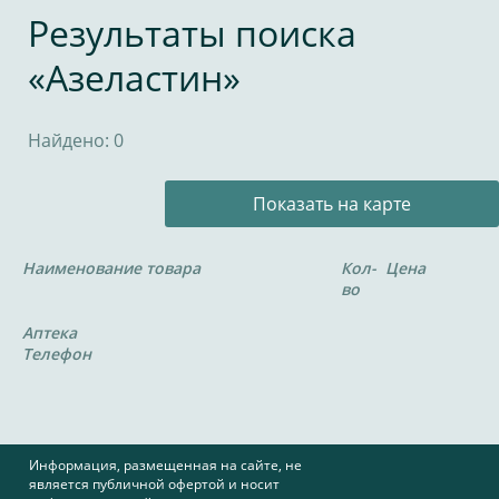
Результаты поиска
«Азеластин»
Найдено: 0
Показать на карте
Наименование товара
Кол-
Цена
во
Аптека
Телефон
Информация, размещенная на сайте, не
является публичной офертой и носит