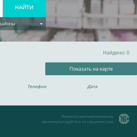
 районы
Найдено: 0
Показать на карте
Телефон
Дата
Имеются противопоказания,
проконсультируйтесь со специалистом.