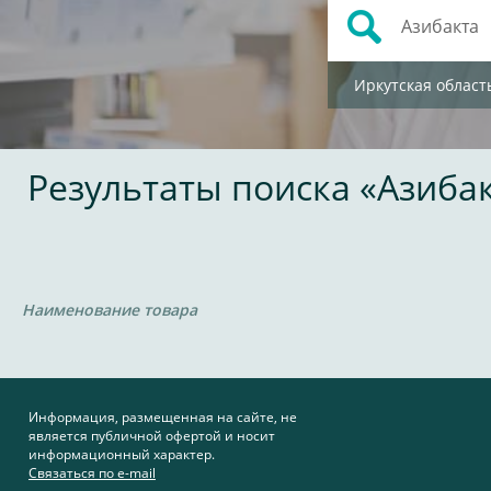
Иркутская област
Результаты поиска «Азиба
Наименование товара
Информация, размещенная на сайте, не
является публичной офертой и носит
информационный характер.
Связаться по e-mail