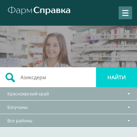
Красноярский край
Богучаны
Все районы