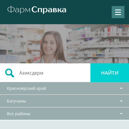
Красноярский край
Богучаны
Все районы