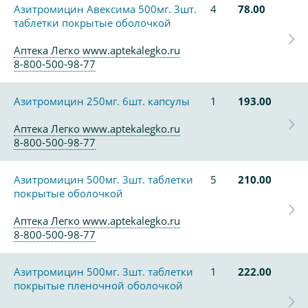
Азитромицин Авексима 500мг. 3шт.
4
78.00
таблетки покрытые оболочкой
Аптека Легко www.aptekalegko.ru
8-800-500-98-77
Азитромицин 250мг. 6шт. капсулы
1
193.00
Аптека Легко www.aptekalegko.ru
8-800-500-98-77
Азитромицин 500мг. 3шт. таблетки
5
210.00
покрытые оболочкой
Аптека Легко www.aptekalegko.ru
8-800-500-98-77
Азитромицин 500мг. 3шт. таблетки
1
222.00
покрытые пленочной оболочкой