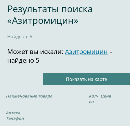
Результаты поиска
«Азитромицин»
Найдено: 5
Может вы искали:
Азитромицин
–
найдено 5
Показать на карте
Наименование товара
Кол-
Цена
во
Аптека
Телефон