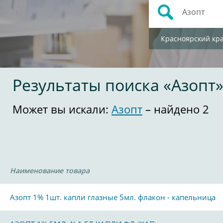
Красноярский кр
Результаты поиска «Азопт
Может вы искали:
Азопт
– найдено 2
Наименование товара
Азопт 1% 1шт. капли глазные 5мл. флакон - капельница