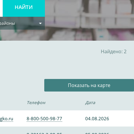
 районы
Найдено: 2
Показать на карте
Телефон
Дата
gko.ru
8-800-500-98-77
04.08.2026