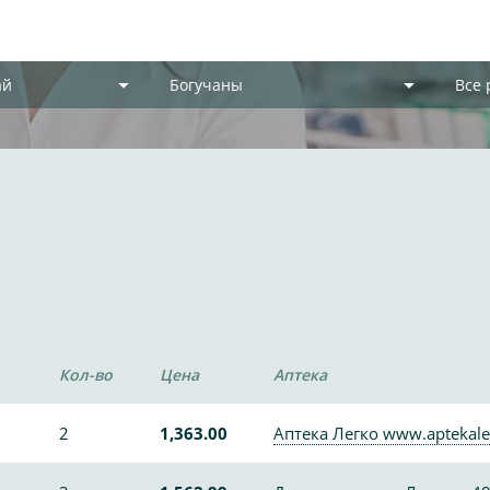
ай
Богучаны
Все
»
Кол-во
Цена
Аптека
2
1,363.00
Аптека Легко www.aptekale