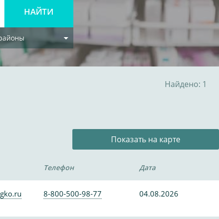
 районы
Найдено: 1
Показать на карте
Телефон
Дата
gko.ru
8-800-500-98-77
04.08.2026