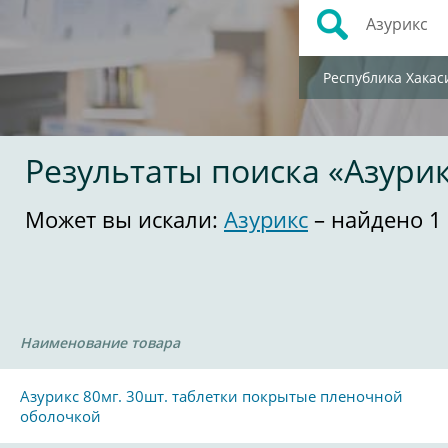
Республика Хакас
Результаты поиска «Азури
Может вы искали:
Азурикс
– найдено 1
Наименование товара
Азурикс 80мг. 30шт. таблетки покрытые пленочной
оболочкой