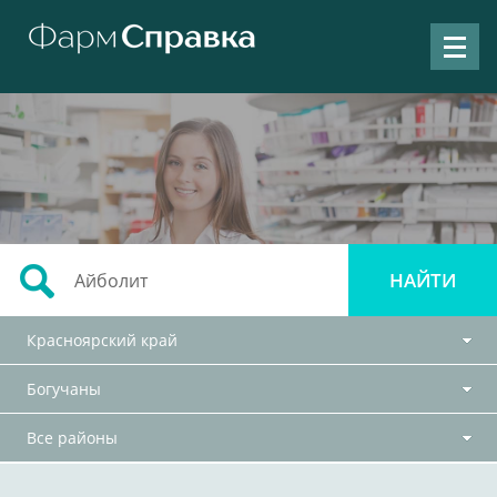
Красноярский край
Богучаны
Все районы