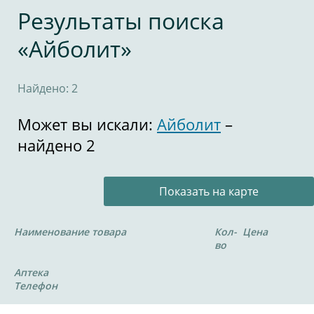
Результаты поиска
«Айболит»
Найдено: 2
Может вы искали:
Айболит
–
найдено 2
Показать на карте
Наименование товара
Кол-
Цена
во
Аптека
Телефон