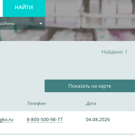
 районы
Найдено: 1
Показать на карте
Телефон
Дата
gko.ru
8-800-500-98-77
04.08.2026