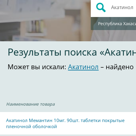
Республика Хакас
Результаты поиска «Акати
Может вы искали:
Акатинол
– найдено 
Наименование товара
Акатинол Мемантин 10мг. 90шт. таблетки покрытые
пленочной оболочкой