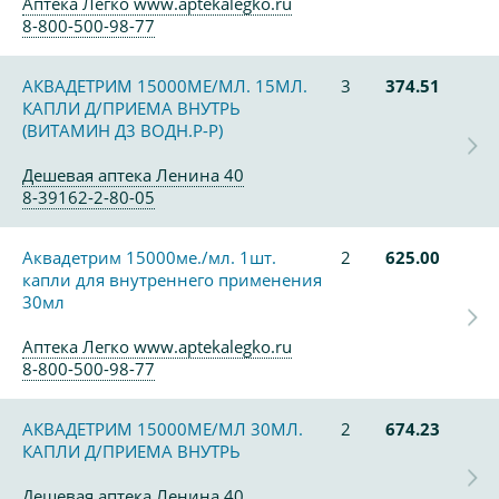
Аптека Легко www.aptekalegko.ru
8-800-500-98-77
АКВАДЕТРИМ 15000МЕ/МЛ. 15МЛ.
3
374.51
КАПЛИ Д/ПРИЕМА ВНУТРЬ
(ВИТАМИН Д3 ВОДН.Р-Р)
Дешевая аптека Ленина 40
8-39162-2-80-05
Аквадетрим 15000ме./мл. 1шт.
2
625.00
капли для внутреннего применения
30мл
Аптека Легко www.aptekalegko.ru
8-800-500-98-77
АКВАДЕТРИМ 15000МЕ/МЛ 30МЛ.
2
674.23
КАПЛИ Д/ПРИЕМА ВНУТРЬ
Дешевая аптека Ленина 40