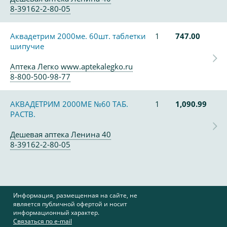
8-39162-2-80-05
Аквадетрим 2000ме. 60шт. таблетки
1
747.00
шипучие
Аптека Легко www.aptekalegko.ru
8-800-500-98-77
АКВАДЕТРИМ 2000МЕ №60 ТАБ.
1
1,090.99
РАСТВ.
Дешевая аптека Ленина 40
8-39162-2-80-05
Информация, размещенная на сайте, не
является публичной офертой и носит
информационный характер.
Связаться по e-mail