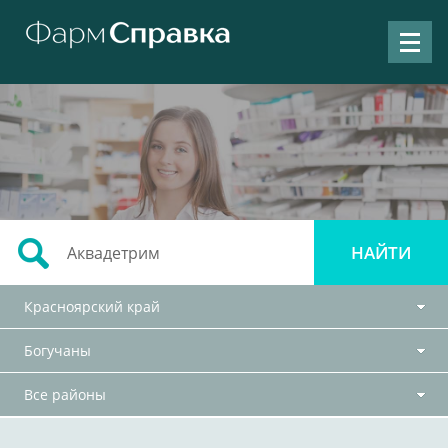
Красноярский край
Богучаны
Все районы