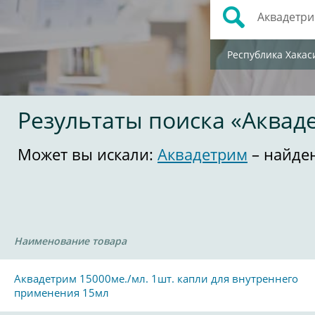
Республика Хакас
Результаты поиска «Аквад
Может вы искали:
Аквадетрим
– найде
Наименование товара
Аквадетрим 15000ме./мл. 1шт. капли для внутреннего
применения 15мл