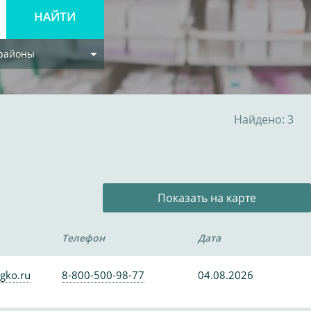
 районы
Найдено: 3
Показать на карте
Телефон
Дата
gko.ru
8-800-500-98-77
04.08.2026