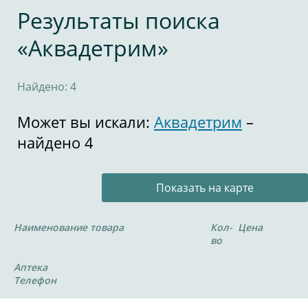
Результаты поиска
«Аквадетрим»
Найдено: 4
Может вы искали:
Аквадетрим
–
найдено 4
Показать на карте
Наименование товара
Кол-
Цена
во
Аптека
Телефон