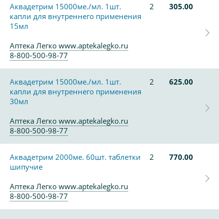
Аквадетрим 15000ме./мл. 1шт.
2
305.00
капли для внутреннего применения
15мл
Аптека Легко www.aptekalegko.ru
8-800-500-98-77
Аквадетрим 15000ме./мл. 1шт.
2
625.00
капли для внутреннего применения
30мл
Аптека Легко www.aptekalegko.ru
8-800-500-98-77
Аквадетрим 2000ме. 60шт. таблетки
2
770.00
шипучие
Аптека Легко www.aptekalegko.ru
8-800-500-98-77