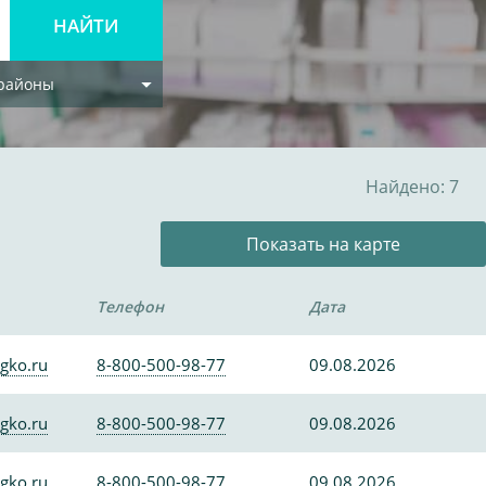
 районы
Найдено: 7
Показать на карте
Телефон
Дата
gko.ru
8-800-500-98-77
09.08.2026
gko.ru
8-800-500-98-77
09.08.2026
gko.ru
8-800-500-98-77
09.08.2026