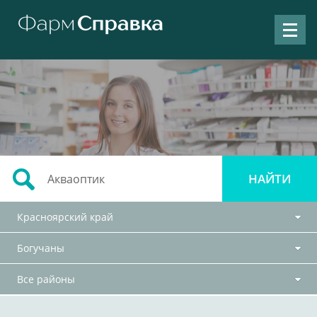
Красноярский край
Богучаны
Все районы