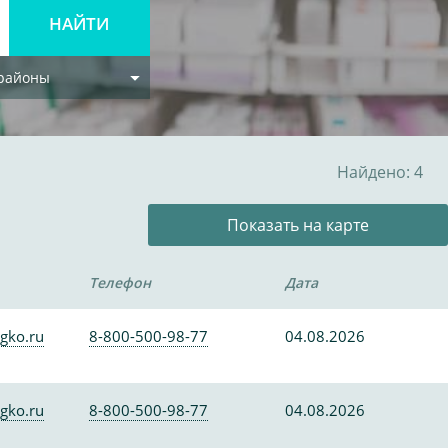
 районы
Найдено: 4
Показать на карте
Телефон
Дата
gko.ru
8-800-500-98-77
04.08.2026
gko.ru
8-800-500-98-77
04.08.2026