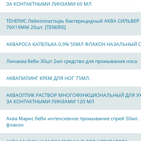
ЗА КОНТАКТНЫМИ ЛИНЗАМИ 60 МЛ
ТЕНЕРИС Лейкопластырь бактерицидный АКВА СИЛЬВЕР
76Х19ММ 20шт. [TENERIS]
АКВАРОСА КАПЕЛЬКА 0,9% 50МЛ ФЛАКОН НАЗАЛЬНЫЙ 
Линаква беби 30шт 2мл средство для промывания носа
АКВАПИЛИНГ КРЕМ ДЛЯ НОГ 75МЛ.
АКВАОПТИК РАСТВОР МНОГОФУНКЦИОНАЛЬНЫЙ ДЛЯ У
ЗА КОНТАКТНЫМИ ЛИНЗАМИ 120 МЛ
Аква Марис беби интенсивное промывание спрей 50мл.
флакон