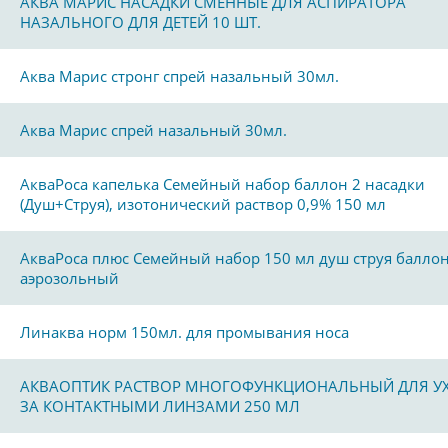
АКВА МАРИС НАСАДКИ СМЕННЫЕ ДЛЯ АСПИРАТОРА
НАЗАЛЬНОГО ДЛЯ ДЕТЕЙ 10 ШТ.
Аква Марис стронг спрей назальный 30мл.
Аква Марис спрей назальный 30мл.
АкваРоса капелька Семейный набор баллон 2 насадки
(Душ+Струя), изотонический раствор 0,9% 150 мл
АкваРоса плюс Семейный набор 150 мл душ струя балло
аэрозольный
Линаква норм 150мл. для промывания носа
АКВАОПТИК РАСТВОР МНОГОФУНКЦИОНАЛЬНЫЙ ДЛЯ У
ЗА КОНТАКТНЫМИ ЛИНЗАМИ 250 МЛ