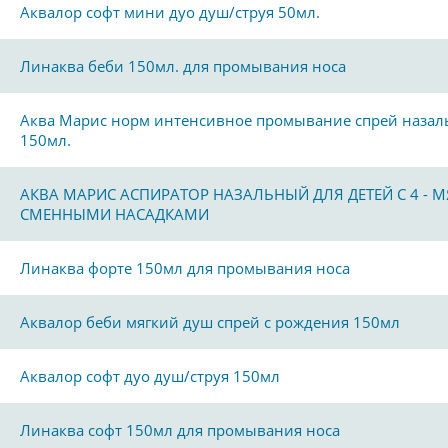
Аквалор софт мини дуо душ/струя 50мл.
Линаква беби 150мл. для промывания носа
Аква Марис норм интенсивное промывание спрей наза
150мл.
АКВА МАРИС АСПИРАТОР НАЗАЛЬНЫЙ ДЛЯ ДЕТЕЙ С 4 - М
СМЕННЫМИ НАСАДКАМИ
Линаква форте 150мл для промывания носа
Аквалор беби мягкий душ спрей с рождения 150мл
Аквалор софт дуо душ/струя 150мл
Линаква софт 150мл для промывания носа