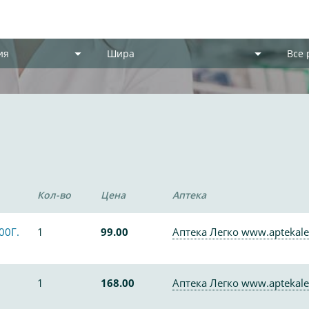
ия
Шира
Все
Кол-во
Цена
Аптека
00Г.
1
99.00
Аптека Легко www.aptekale
1
168.00
Аптека Легко www.aptekale