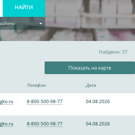
 районы
Найдено: 37
Показать на карте
Телефон
Дата
gko.ru
8-800-500-98-77
04.08.2026
gko.ru
8-800-500-98-77
04.08.2026