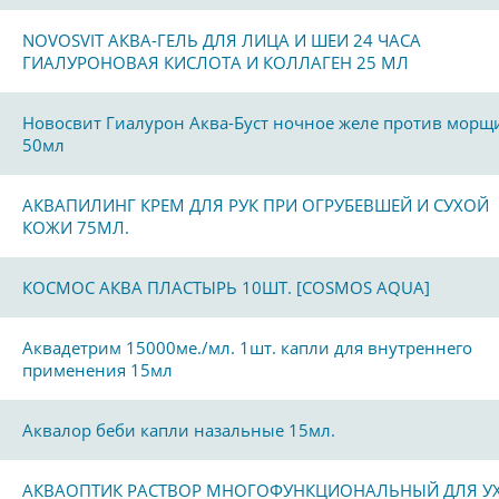
NOVOSVIT АКВА-ГЕЛЬ ДЛЯ ЛИЦА И ШЕИ 24 ЧАСА
ГИАЛУРОНОВАЯ КИСЛОТА И КОЛЛАГЕН 25 МЛ
Новосвит Гиалурон Аква-Буст ночное желе против морщ
50мл
АКВАПИЛИНГ КРЕМ ДЛЯ РУК ПРИ ОГРУБЕВШЕЙ И СУХОЙ
КОЖИ 75МЛ.
КОСМОС АКВА ПЛАСТЫРЬ 10ШТ. [COSMOS AQUA]
Аквадетрим 15000ме./мл. 1шт. капли для внутреннего
применения 15мл
Аквалор беби капли назальные 15мл.
АКВАОПТИК РАСТВОР МНОГОФУНКЦИОНАЛЬНЫЙ ДЛЯ У