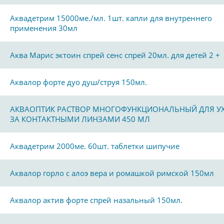
Аквадетрим 15000ме./мл. 1шт. капли для внутреннего
применения 30мл
Аква Марис эктоин спрей сенс спрей 20мл. для детей 2 +
Аквалор форте дуо душ/струя 150мл.
АКВАОПТИК РАСТВОР МНОГОФУНКЦИОНАЛЬНЫЙ ДЛЯ У
ЗА КОНТАКТНЫМИ ЛИНЗАМИ 450 МЛ
Аквадетрим 2000ме. 60шт. таблетки шипучие
Аквалор горло с алоэ вера и ромашкой римской 150мл
Аквалор актив форте спрей назальный 150мл.