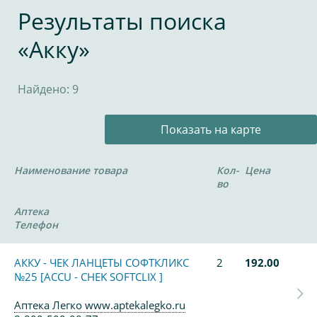
Результаты поиска
«Акку»
Найдено: 9
Показать на карте
Наименование товара
Кол-
Цена
во
Аптека
Телефон
АККУ - ЧЕК ЛАНЦЕТЫ СОФТКЛИКС
2
192.00
№25 [ACCU - CHEK SOFTCLIX ]
Аптека Легко www.aptekalegko.ru