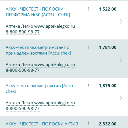
АККУ - ЧЕК ТЕСТ - ПОЛОСКИ
1
1,522.00
ПЕРФОРМА №50 [ACCU - CHEK]
Аптека Легко www.aptekalegko.ru
8-800-500-98-77
Акку-чек глюкометр инстант с
1
1,781.00
принадлежностями [Accu-chek]
Аптека Легко www.aptekalegko.ru
8-800-500-98-77
Акку-чек глюкометр актив [Accu-
1
1,875.00
chek]
Аптека Легко www.aptekalegko.ru
8-800-500-98-77
АККУ - ЧЕК ТЕСТ - ПОЛОСКИ АКТИВ
1
2,332.00