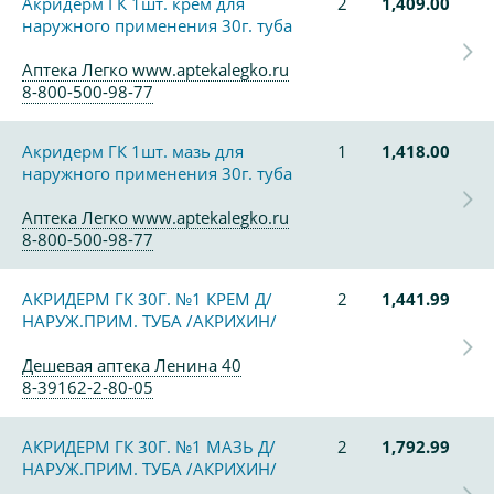
Акридерм ГК 1шт. крем для
2
1,409.00
наружного применения 30г. туба
Аптека Легко www.aptekalegko.ru
8-800-500-98-77
Акридерм ГК 1шт. мазь для
1
1,418.00
наружного применения 30г. туба
Аптека Легко www.aptekalegko.ru
8-800-500-98-77
АКРИДЕРМ ГК 30Г. №1 КРЕМ Д/
2
1,441.99
НАРУЖ.ПРИМ. ТУБА /АКРИХИН/
Дешевая аптека Ленина 40
8-39162-2-80-05
АКРИДЕРМ ГК 30Г. №1 МАЗЬ Д/
2
1,792.99
НАРУЖ.ПРИМ. ТУБА /АКРИХИН/