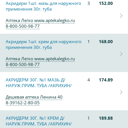
Акридерм 1шт. мазь для наружного
3
152.00
применения 30г. туба
Аптека Легко www.aptekalegko.ru
8-800-500-98-77
Акридерм 1шт. крем для наружного
1
168.00
применения 30г. туба
Аптека Легко www.aptekalegko.ru
8-800-500-98-77
АКРИДЕРМ 30Г. №1 МАЗЬ Д/
4
174.89
НАРУЖ.ПРИМ. ТУБА /АКРИХИН/
Дешевая аптека Ленина 40
8-39162-2-80-05
АКРИДЕРМ 30Г. №1 КРЕМ Д/
1
189.88
НАРУЖ.ПРИМ. ТУБА /АКРИХИН/