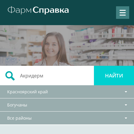
Красноярский край
Богучаны
Все районы