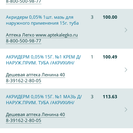
8-800-500-98-77
Акридерм 0,05% 1шт. мазь для
3
100.00
наружного применения 15г. туба
Аптека Легко www.aptekalegko.ru
8-800-500-98-77
АКРИДЕРМ 0,05% 15Г. №1 КРЕМ Д/
1
100.49
НАРУЖ.ПРИМ. ТУБА /АКРИХИН/
Дешевая аптека Ленина 40
8-39162-2-80-05
АКРИДЕРМ 0,05% 15Г. №1 МАЗЬ Д/
3
113.63
НАРУЖ.ПРИМ. ТУБА /АКРИХИН/
Дешевая аптека Ленина 40
8-39162-2-80-05