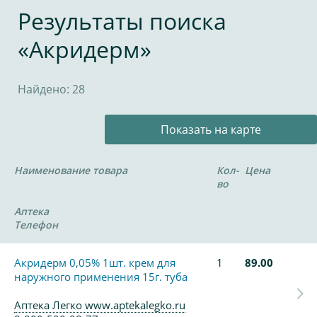
Результаты поиска
«Акридерм»
Найдено: 28
Показать на карте
Наименование товара
Кол-
Цена
во
Аптека
Телефон
Акридерм 0,05% 1шт. крем для
1
89.00
наружного применения 15г. туба
Аптека Легко www.aptekalegko.ru