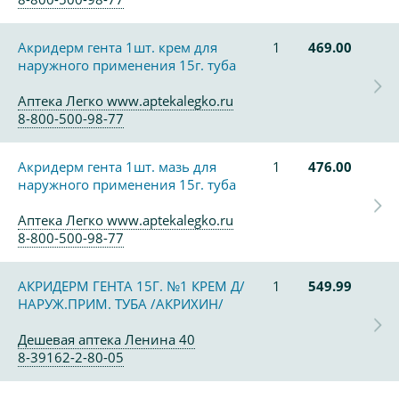
Акридерм гента 1шт. крем для
1
469.00
наружного применения 15г. туба
Аптека Легко www.aptekalegko.ru
8-800-500-98-77
Акридерм гента 1шт. мазь для
1
476.00
наружного применения 15г. туба
Аптека Легко www.aptekalegko.ru
8-800-500-98-77
АКРИДЕРМ ГЕНТА 15Г. №1 КРЕМ Д/
1
549.99
НАРУЖ.ПРИМ. ТУБА /АКРИХИН/
Дешевая аптека Ленина 40
8-39162-2-80-05