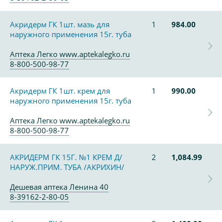
Акридерм ГК 1шт. мазь для
1
984.00
наружного применения 15г. туба
Аптека Легко www.aptekalegko.ru
8-800-500-98-77
Акридерм ГК 1шт. крем для
1
990.00
наружного применения 15г. туба
Аптека Легко www.aptekalegko.ru
8-800-500-98-77
АКРИДЕРМ ГК 15Г. №1 КРЕМ Д/
2
1,084.99
НАРУЖ.ПРИМ. ТУБА /АКРИХИН/
Дешевая аптека Ленина 40
8-39162-2-80-05