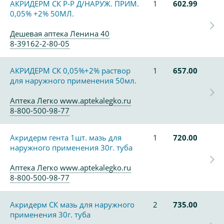
АКРИДЕРМ СК Р-Р Д/НАРУЖ. ПРИМ.
1
602.99
0,05% +2% 50МЛ.
Дешевая аптека Ленина 40
8-39162-2-80-05
АКРИДЕРМ СК 0,05%+2% раствор
1
657.00
для наружного применения 50мл.
Аптека Легко www.aptekalegko.ru
8-800-500-98-77
Акридерм гента 1шт. мазь для
1
720.00
наружного применения 30г. туба
Аптека Легко www.aptekalegko.ru
8-800-500-98-77
Акридерм СК мазь для наружного
2
735.00
применения 30г. туба