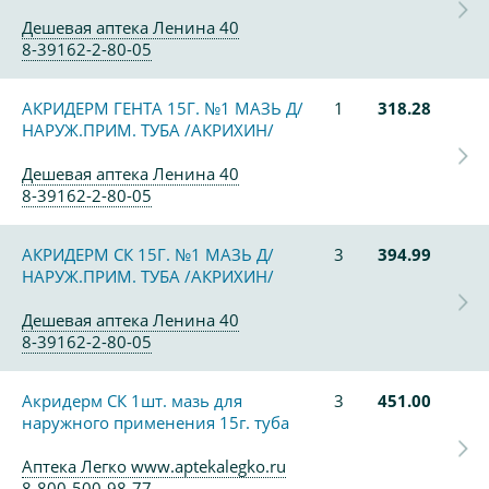
Дешевая аптека Ленина 40
8-39162-2-80-05
АКРИДЕРМ ГЕНТА 15Г. №1 МАЗЬ Д/
1
318.28
НАРУЖ.ПРИМ. ТУБА /АКРИХИН/
Дешевая аптека Ленина 40
8-39162-2-80-05
АКРИДЕРМ СК 15Г. №1 МАЗЬ Д/
3
394.99
НАРУЖ.ПРИМ. ТУБА /АКРИХИН/
Дешевая аптека Ленина 40
8-39162-2-80-05
Акридерм СК 1шт. мазь для
3
451.00
наружного применения 15г. туба
Аптека Легко www.aptekalegko.ru
8-800-500-98-77