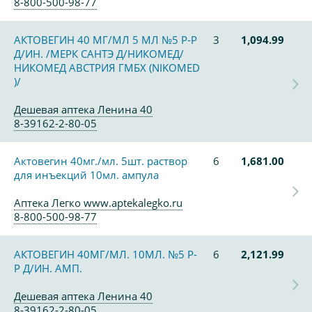
8-800-500-98-77
АКТОВЕГИН 40 МГ/МЛ 5 МЛ №5 Р-Р
3
1,094.99
Д/ИН. /МЕРК САНТЭ Д/НИКОМЕД/
НИКОМЕД АВСТРИЯ ГМБХ (NIKOMED
)/
Дешевая аптека Ленина 40
8-39162-2-80-05
Актовегин 40мг./мл. 5шт. раствор
6
1,681.00
для инъекций 10мл. ампула
Аптека Легко www.aptekalegko.ru
8-800-500-98-77
АКТОВЕГИН 40МГ/МЛ. 10МЛ. №5 Р-
6
2,121.99
Р Д/ИН. АМП.
Дешевая аптека Ленина 40
8-39162-2-80-05