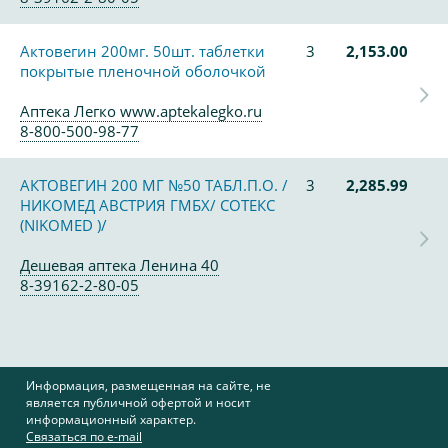
Актовегин 200мг. 50шт. таблетки
3
2,153.00
покрытые пленочной оболочкой
Аптека Легко www.aptekalegko.ru
8-800-500-98-77
АКТОВЕГИН 200 МГ №50 ТАБЛ.П.О. /
3
2,285.99
НИКОМЕД АВСТРИЯ ГМБХ/ СОТЕКС
(NIKOMED )/
Дешевая аптека Ленина 40
8-39162-2-80-05
Информация, размещенная на сайте, не
является публичной офертой и носит
информационный характер.
Связаться по e-mail