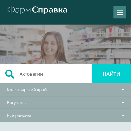
Красноярский край
Богучаны
Все районы