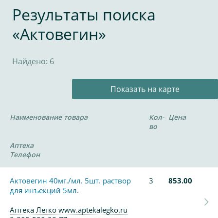
Результаты поиска
«Актовегин»
Найдено: 6
Показать на карте
Наименование товара
Кол-
Цена
во
Аптека
Телефон
Актовегин 40мг./мл. 5шт. раствор
3
853.00
для инъекций 5мл.
Аптека Легко www.aptekalegko.ru