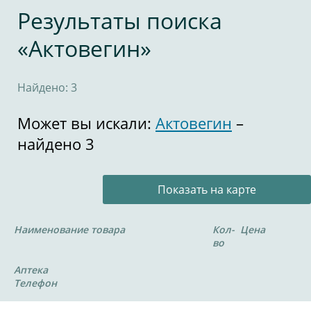
Результаты поиска
«Актовегин»
Найдено: 3
Может вы искали:
Актовегин
–
найдено 3
Показать на карте
Наименование товара
Кол-
Цена
во
Аптека
Телефон