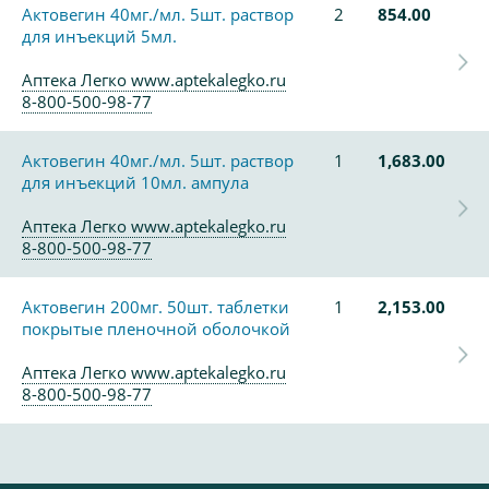
Актовегин 40мг./мл. 5шт. раствор
2
854.00
для инъекций 5мл.
Аптека Легко www.aptekalegko.ru
8-800-500-98-77
Актовегин 40мг./мл. 5шт. раствор
1
1,683.00
для инъекций 10мл. ампула
Аптека Легко www.aptekalegko.ru
8-800-500-98-77
Актовегин 200мг. 50шт. таблетки
1
2,153.00
покрытые пленочной оболочкой
Аптека Легко www.aptekalegko.ru
8-800-500-98-77