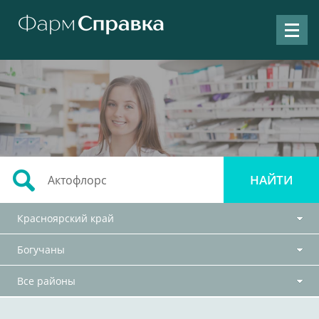
Красноярский край
Богучаны
Все районы