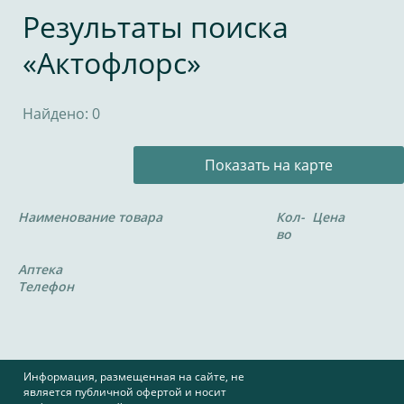
Результаты поиска
«Актофлорс»
Найдено: 0
Показать на карте
Наименование товара
Кол-
Цена
во
Аптека
Телефон
Информация, размещенная на сайте, не
является публичной офертой и носит