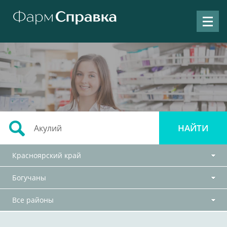
Красноярский край
Богучаны
Все районы