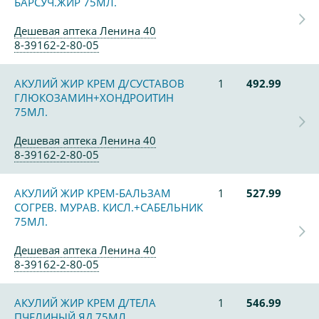
БАРСУЧ.ЖИР 75МЛ.
Дешевая аптека Ленина 40
8-39162-2-80-05
АКУЛИЙ ЖИР КРЕМ Д/СУСТАВОВ
1
492.99
ГЛЮКОЗАМИН+ХОНДРОИТИН
75МЛ.
Дешевая аптека Ленина 40
8-39162-2-80-05
АКУЛИЙ ЖИР КРЕМ-БАЛЬЗАМ
1
527.99
СОГРЕВ. МУРАВ. КИСЛ.+САБЕЛЬНИК
75МЛ.
Дешевая аптека Ленина 40
8-39162-2-80-05
АКУЛИЙ ЖИР КРЕМ Д/ТЕЛА
1
546.99
ПЧЕЛИНЫЙ ЯД 75МЛ.