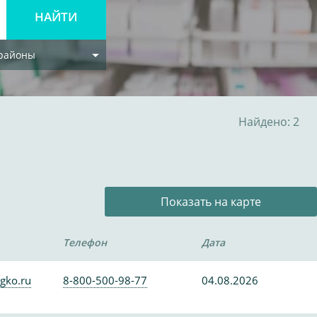
 районы
Найдено: 2
Показать на карте
Телефон
Дата
gko.ru
8-800-500-98-77
04.08.2026