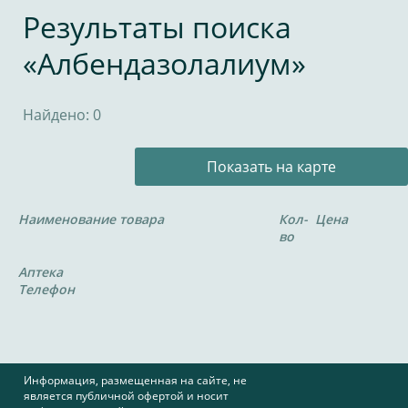
Результаты поиска
«Албендазолалиум»
Найдено: 0
Показать на карте
Наименование товара
Кол-
Цена
во
Аптека
Телефон
Информация, размещенная на сайте, не
является публичной офертой и носит