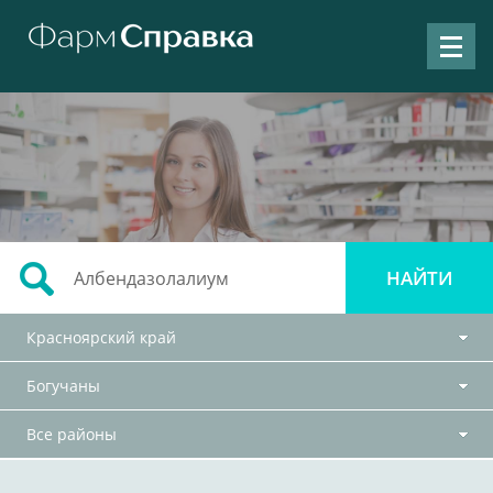
Красноярский край
Богучаны
Все районы