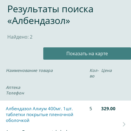
Результаты поиска
«Албендазол»
Найдено: 2
Показать на карте
Наименование товара
Кол-
Цена
во
Аптека
Телефон
Албендазол Алиум 400мг. 1шт.
5
329.00
таблетки покрытые пленочной
оболочкой