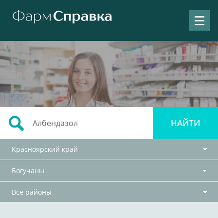
Красноярский край
Богучаны
Все районы