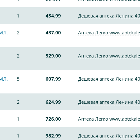
1
434.99
Дешевая аптека Ленина 4
МЛ.
2
437.00
Аптека Легко www.aptekale
2
529.00
Аптека Легко www.aptekale
МЛ.
5
607.99
Дешевая аптека Ленина 4
2
624.99
Дешевая аптека Ленина 4
1
726.00
Аптека Легко www.aptekale
1
982.99
Дешевая аптека Ленина 4