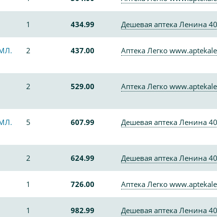
1
434.99
Дешевая аптека Ленина 4
МЛ.
2
437.00
Аптека Легко www.aptekale
2
529.00
Аптека Легко www.aptekale
МЛ.
5
607.99
Дешевая аптека Ленина 4
2
624.99
Дешевая аптека Ленина 4
1
726.00
Аптека Легко www.aptekale
1
982.99
Дешевая аптека Ленина 4