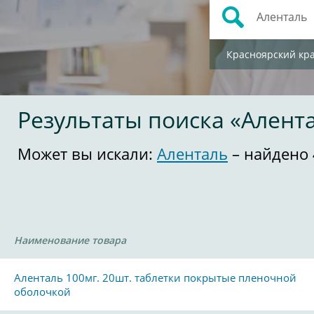
Красноярский кр
Результаты поиска «Алент
Может вы искали:
Аленталь
– найдено 
Наименование товара
Аленталь 100мг. 20шт. таблетки покрытые пленочной
оболочкой