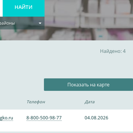
 районы
Найдено: 4
Показать на карте
Телефон
Дата
gko.ru
8-800-500-98-77
04.08.2026